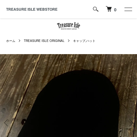
TREASURE ISLE WEBSTORE
0
ホーム
TREASURE ISLE ORIGINAL
キャップ,ハット