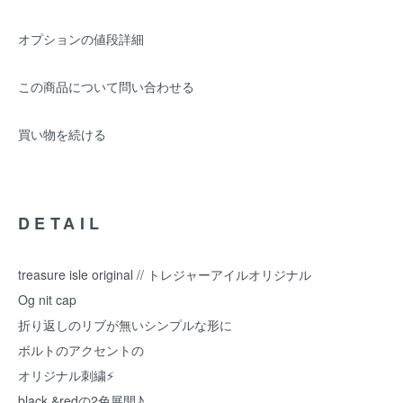
オプションの値段詳細
この商品について問い合わせる
買い物を続ける
DETAIL
treasure isle original // トレジャーアイルオリジナル
Og nit cap
折り返しのリブが無いシンプルな形に
ボルトのアクセントの
オリジナル刺繍⚡️
black &redの2色展開♪