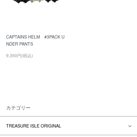
CAPTAINS HELM #3PACK U
NDER PANTS
9,350円(税込)
カテゴリー
TREASURE ISLE ORIGINAL